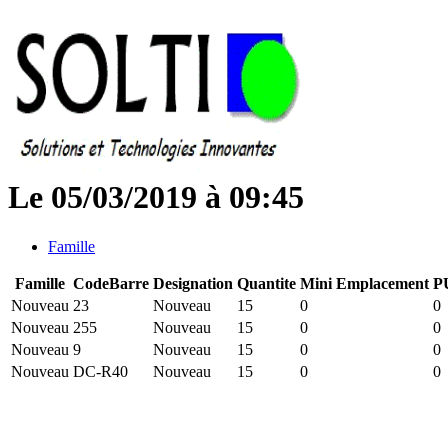
Le 05/03/2019 à 09:45
Famille
Famille
CodeBarre
Designation
Quantite
Mini
Emplacement
P
Nouveau
23
Nouveau
15
0
0
Nouveau
255
Nouveau
15
0
0
Nouveau
9
Nouveau
15
0
0
Nouveau
DC-R40
Nouveau
15
0
0